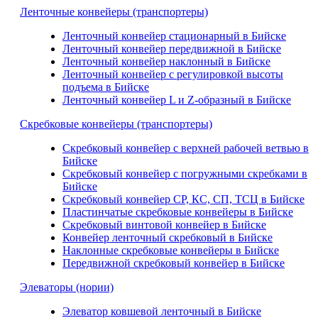
Ленточные конвейеры (транспортеры)
Ленточный конвейер стационарный в Бийске
Ленточный конвейер передвижной в Бийске
Ленточный конвейер наклонный в Бийске
Ленточный конвейер с регулировкой высоты
подъема в Бийске
Ленточный конвейер L и Z-образный в Бийске
Скребковые конвейеры (транспортеры)
Скребковый конвейер с верхней рабочей ветвью в
Бийске
Скребковый конвейер с погружными скребками в
Бийске
Скребковый конвейер СР, КС, СП, ТСЦ в Бийске
Пластинчатые скребковые конвейеры в Бийске
Скребковый винтовой конвейер в Бийске
Конвейер ленточный скребковый в Бийске
Наклонные скребковые конвейеры в Бийске
Передвижной скребковый конвейер в Бийске
Элеваторы (нории)
Элеватор ковшевой ленточный в Бийске