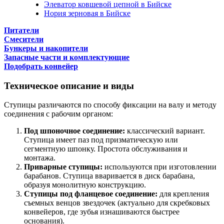
Элеватор ковшевой цепной в Бийске
Нория зерновая в Бийске
Питатели
Смесители
Бункеры и накопители
Запасные части и комплектующие
Подобрать конвейер
Техническое описание и виды
Ступицы различаются по способу фиксации на валу и методу
соединения с рабочим органом:
Под шпоночное соединение:
классический вариант.
Ступица имеет паз под призматическую или
сегментную шпонку. Простота обслуживания и
монтажа.
Приварные ступицы:
используются при изготовлении
барабанов. Ступица вваривается в диск барабана,
образуя монолитную конструкцию.
Ступицы под фланцевое соединение:
для крепления
съемных венцов звездочек (актуально для скребковых
конвейеров, где зубья изнашиваются быстрее
основания).