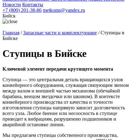
Новости
Контакты
+7 (800) 201-38-86
metkoms@yandex.ru
Бийск
Главная
/
Запасные части и комплектующие
/
Ступицы в
Бийске
Ступицы в Бийске
Ключевой элемент передачи крутящего момента
Ступица — это центральная деталь вращающихся узлов
конвейерного оборудования, служащая связующим звеном
между валом и внешней частью механизма (обечайкой
барабана, венцом звездочки или шкивом). В контексте
конвейерного производства от качества и точности
изготовления ступицы напрямую зависит долговечность
всего узла. Любое биение или несоосность в ступице
приводит к вибрациям, разрушению подшипников и
аварийной остановке линии.
Мы предлагаем ступицы собственного производства,