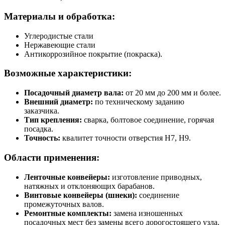
Материалы и обработка:
Углеродистые стали
Нержавеющие стали
Антикоррозийное покрытие (покраска).
Возможные характеристики:
Посадочный диаметр вала:
от 20 мм до 200 мм и более.
Внешний диаметр:
по техническому заданию
заказчика.
Тип крепления:
сварка, болтовое соединение, горячая
посадка.
Точность:
квалитет точности отверстия H7, H9.
Области применения:
Ленточные конвейеры:
изготовление приводных,
натяжных и отклоняющих барабанов.
Винтовые конвейеры (шнеки):
соединение
промежуточных валов.
Ремонтные комплекты:
замена изношенных
посадочных мест без замены всего дорогостоящего узла.