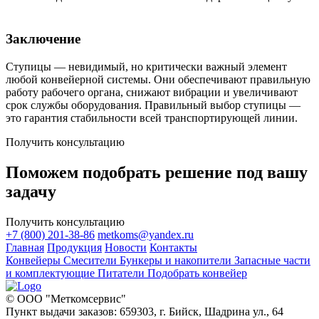
Заключение
Ступицы — невидимый, но критически важный элемент
любой конвейерной системы. Они обеспечивают правильную
работу рабочего органа, снижают вибрации и увеличивают
срок службы оборудования. Правильный выбор ступицы —
это гарантия стабильности всей транспортирующей линии.
Получить консультацию
Поможем подобрать решение под вашу
задачу
Получить консультацию
+7 (800) 201-38-86
metkoms@yandex.ru
Главная
Продукция
Новости
Контакты
Конвейеры
Смесители
Бункеры и накопители
Запасные части
и комплектующие
Питатели
Подобрать конвейер
© ООО "Меткомсервис"
Пункт выдачи заказов: 659303, г. Бийск, Шадрина ул., 64