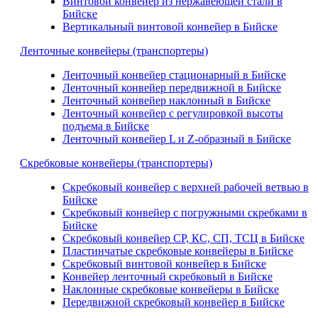
Винтовой конвейер из нержавеющей стали в
Бийске
Вертикальный винтовой конвейер в Бийске
Ленточные конвейеры (транспортеры)
Ленточный конвейер стационарный в Бийске
Ленточный конвейер передвижной в Бийске
Ленточный конвейер наклонный в Бийске
Ленточный конвейер с регулировкой высоты
подъема в Бийске
Ленточный конвейер L и Z-образный в Бийске
Скребковые конвейеры (транспортеры)
Скребковый конвейер с верхней рабочей ветвью в
Бийске
Скребковый конвейер с погружными скребками в
Бийске
Скребковый конвейер СР, КС, СП, ТСЦ в Бийске
Пластинчатые скребковые конвейеры в Бийске
Скребковый винтовой конвейер в Бийске
Конвейер ленточный скребковый в Бийске
Наклонные скребковые конвейеры в Бийске
Передвижной скребковый конвейер в Бийске