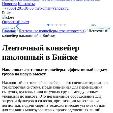
Новости
Контакты
+7 (800) 201-38-86
metkoms@yandex.ru
Бийск
Опросный лист
Главная
/
Ленточные конвейеры (транспортеры)
/
Ленточный
конвейер наклонный в Бийске
Ленточный конвейер
наклонный в Бийске
Наклонные ленточные конвейеры: эффективный подъем
грузов на новую высоту
Наклонный ленточный конвейер — это специализированная
транспортная система, предназначенная для перемещения
сыпучих, кусковых или штучных грузов между разными
уровнями по высоте. Это незаменимое оборудование для
загрузки бункеров и силосов, организации межэтажной
логистики, подачи сырья в технологические установки или
для создания многоуровневых производственных линий.