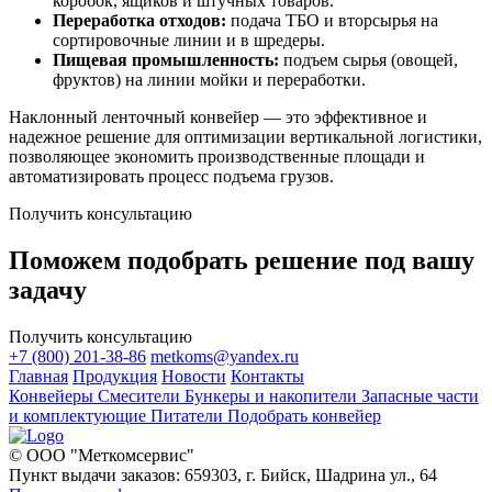
коробок, ящиков и штучных товаров.
Переработка отходов:
подача ТБО и вторсырья на
сортировочные линии и в шредеры.
Пищевая промышленность:
подъем сырья (овощей,
фруктов) на линии мойки и переработки.
Наклонный ленточный конвейер — это эффективное и
надежное решение для оптимизации вертикальной логистики,
позволяющее экономить производственные площади и
автоматизировать процесс подъема грузов.
Получить консультацию
Поможем подобрать решение под вашу
задачу
Получить консультацию
+7 (800) 201-38-86
metkoms@yandex.ru
Главная
Продукция
Новости
Контакты
Конвейеры
Смесители
Бункеры и накопители
Запасные части
и комплектующие
Питатели
Подобрать конвейер
© ООО "Меткомсервис"
Пункт выдачи заказов: 659303, г. Бийск, Шадрина ул., 64