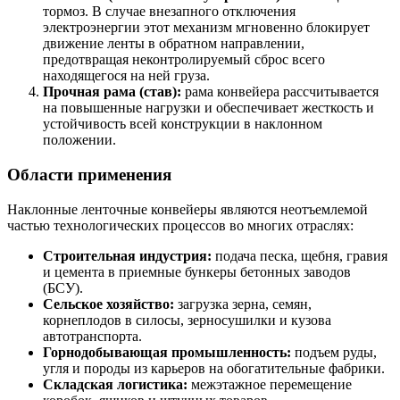
тормоз. В случае внезапного отключения
электроэнергии этот механизм мгновенно блокирует
движение ленты в обратном направлении,
предотвращая неконтролируемый сброс всего
находящегося на ней груза.
Прочная рама (став):
рама конвейера рассчитывается
на повышенные нагрузки и обеспечивает жесткость и
устойчивость всей конструкции в наклонном
положении.
Области применения
Наклонные ленточные конвейеры являются неотъемлемой
частью технологических процессов во многих отраслях:
Строительная индустрия:
подача песка, щебня, гравия
и цемента в приемные бункеры бетонных заводов
(БСУ).
Сельское хозяйство:
загрузка зерна, семян,
корнеплодов в силосы, зерносушилки и кузова
автотранспорта.
Горнодобывающая промышленность:
подъем руды,
угля и породы из карьеров на обогатительные фабрики.
Складская логистика:
межэтажное перемещение