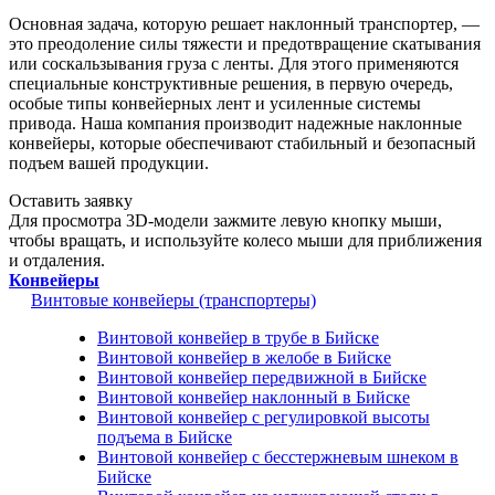
Основная задача, которую решает наклонный транспортер, —
это преодоление силы тяжести и предотвращение скатывания
или соскальзывания груза с ленты. Для этого применяются
специальные конструктивные решения, в первую очередь,
особые типы конвейерных лент и усиленные системы
привода. Наша компания производит надежные наклонные
конвейеры, которые обеспечивают стабильный и безопасный
подъем вашей продукции.
Оставить заявку
Для просмотра 3D-модели зажмите левую кнопку мыши,
чтобы вращать, и используйте колесо мыши для приближения
и отдаления.
Конвейеры
Винтовые конвейеры (транспортеры)
Винтовой конвейер в трубе в Бийске
Винтовой конвейер в желобе в Бийске
Винтовой конвейер передвижной в Бийске
Винтовой конвейер наклонный в Бийске
Винтовой конвейер с регулировкой высоты
подъема в Бийске
Винтовой конвейер с бесстержневым шнеком в
Бийске