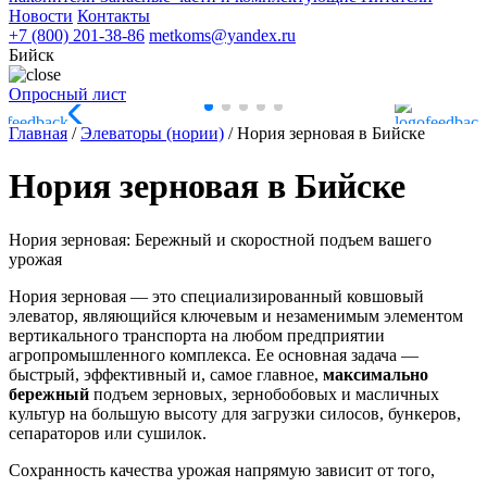
Новости
Контакты
+7 (800) 201-38-86
metkoms@yandex.ru
Бийск
Опросный лист
Главная
/
Элеваторы (нории)
/
Нория зерновая в Бийске
Нория зерновая в Бийске
Нория зерновая: Бережный и скоростной подъем вашего
урожая
Нория зерновая — это специализированный ковшовый
элеватор, являющийся ключевым и незаменимым элементом
вертикального транспорта на любом предприятии
агропромышленного комплекса. Ее основная задача —
быстрый, эффективный и, самое главное,
максимально
бережный
подъем зерновых, зернобобовых и масличных
культур на большую высоту для загрузки силосов, бункеров,
сепараторов или сушилок.
Сохранность качества урожая напрямую зависит от того,