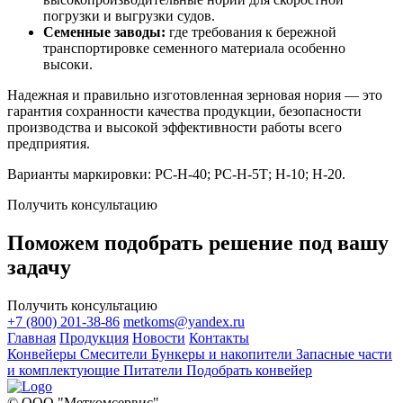
погрузки и выгрузки судов.
Семенные заводы:
где требования к бережной
транспортировке семенного материала особенно
высоки.
Надежная и правильно изготовленная зерновая нория — это
гарантия сохранности качества продукции, безопасности
производства и высокой эффективности работы всего
предприятия.
Варианты маркировки: РС-Н-40; РС-Н-5Т; Н-10; Н-20.
Получить консультацию
Поможем подобрать решение под вашу
задачу
Получить консультацию
+7 (800) 201-38-86
metkoms@yandex.ru
Главная
Продукция
Новости
Контакты
Конвейеры
Смесители
Бункеры и накопители
Запасные части
и комплектующие
Питатели
Подобрать конвейер
© ООО "Меткомсервис"