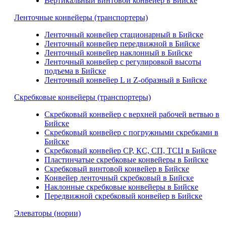
Вертикальный винтовой конвейер в Бийске
Ленточные конвейеры (транспортеры)
Ленточный конвейер стационарный в Бийске
Ленточный конвейер передвижной в Бийске
Ленточный конвейер наклонный в Бийске
Ленточный конвейер с регулировкой высоты
подъема в Бийске
Ленточный конвейер L и Z-образный в Бийске
Скребковые конвейеры (транспортеры)
Скребковый конвейер с верхней рабочей ветвью в
Бийске
Скребковый конвейер с погружными скребками в
Бийске
Скребковый конвейер СР, КС, СП, ТСЦ в Бийске
Пластинчатые скребковые конвейеры в Бийске
Скребковый винтовой конвейер в Бийске
Конвейер ленточный скребковый в Бийске
Наклонные скребковые конвейеры в Бийске
Передвижной скребковый конвейер в Бийске
Элеваторы (нории)