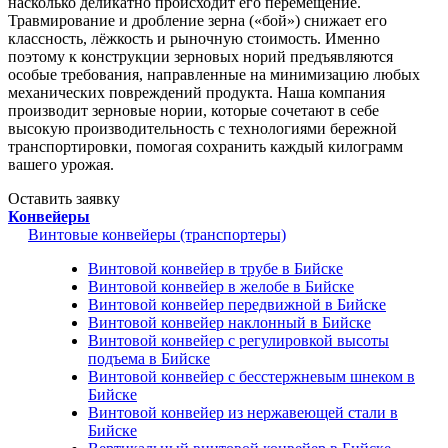
насколько деликатно происходит его перемещение.
Травмирование и дробление зерна («бой») снижает его
классность, лёжкость и рыночную стоимость. Именно
поэтому к конструкции зерновых норий предъявляются
особые требования, направленные на минимизацию любых
механических повреждений продукта. Наша компания
производит зерновые нории, которые сочетают в себе
высокую производительность с технологиями бережной
транспортировки, помогая сохранить каждый килограмм
вашего урожая.
Оставить заявку
Конвейеры
Винтовые конвейеры (транспортеры)
Винтовой конвейер в трубе в Бийске
Винтовой конвейер в желобе в Бийске
Винтовой конвейер передвижной в Бийске
Винтовой конвейер наклонный в Бийске
Винтовой конвейер с регулировкой высоты
подъема в Бийске
Винтовой конвейер с бесстержневым шнеком в
Бийске
Винтовой конвейер из нержавеющей стали в
Бийске