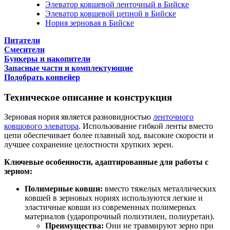
Элеватор ковшевой ленточный в Бийске
Элеватор ковшевой цепной в Бийске
Нория зерновая в Бийске
Питатели
Смесители
Бункеры и накопители
Запасные части и комплектующие
Подобрать конвейер
Техническое описание и конструкция
Зерновая нория является разновидностью
ленточного
ковшового элеватора
. Использование гибкой ленты вместо
цепи обеспечивает более плавный ход, высокие скорости и
лучшее сохранение целостности хрупких зерен.
Ключевые особенности, адаптированные для работы с
зерном:
Полимерные ковши:
вместо тяжелых металлических
ковшей в зерновых нориях используются легкие и
эластичные ковши из современных полимерных
материалов (ударопрочный полиэтилен, полиуретан).
Преимущества:
Они не травмируют зерно при