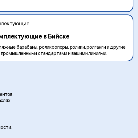
омплектующие в Бийске
яжные барабаны, роликоопоры, ролики, ролганги и другие
с промышленными стандартами и вашими линиями.
ентов.
аслях
ости.