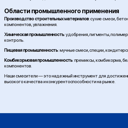
Области промышленного применения
Производство строительных материалов
: сухие смеси, бет
компонентов, увлажнения.
Химическая промышленность
: удобрения, пигменты, полим
контроль.
Пищевая промышленность
: мучные смеси, специи, кондитер
Комбикормовая промышленность
: премиксы, комбикорма, 
компонентов.
Наши смесители — это надежный инструмент для достижени
высокого качества и конкурентоспособности на рынке.