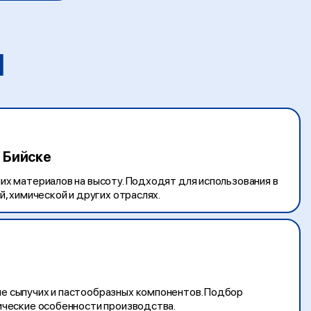
и
 Бийске
х материалов на высоту. Подходят для использования в
, химической и других отраслях.
 сыпучих и пастообразных компонентов. Подбор
ические особенности производства.