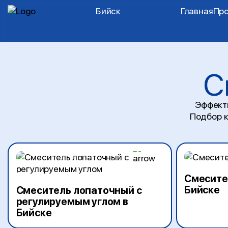
Бийск
Главная
Пр
С
Эффект
Подбор к
Смесите
Бийске
Смеситель лопаточный с
регулируемым углом в
Бийске