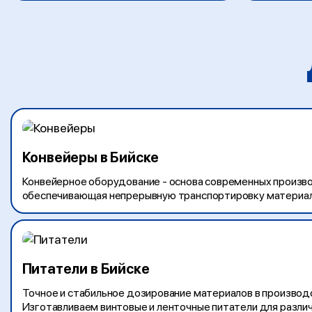
Конвейеры в Бийске
Конвейерное оборудование - основа современных произво
обеспечивающая непрерывную транспортировку материало
Питатели в Бийске
Точное и стабильное дозирование материалов в производ
Изготавливаем винтовые и ленточные питатели для различ