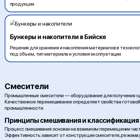
продукции.
Бункеры и накопители в Бийске
Решения для хранения и накопления материалов в технолог
под объем, тип материала и условия эксплуатации.
Смесители
Промышленные смесители — оборудование для получения од
Качественное перемешивание определяет свойства готовой 
промышленности.
Принципы смешивания и классификация
Процесс смешивания основан на взаимном перемещении час
Эффективность зависит от конструкции смесителя, режима 