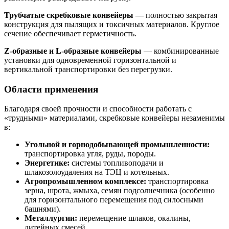
Трубчатые скребковые конвейеры
— полностью закрытая
конструкция для пылящих и токсичных материалов. Круглое
сечение обеспечивает герметичность.
Z-образные и L-образные конвейеры
— комбинированные
установки для одновременной горизонтальной и
вертикальной транспортировки без перегрузки.
Области применения
Благодаря своей прочности и способности работать с
«трудными» материалами, скребковые конвейеры незаменимы
в:
Угольной и горнодобывающей промышленности:
транспортировка угля, руды, породы.
Энергетике:
системы топливоподачи и
шлакозолоудаления на ТЭЦ и котельных.
Агропромышленном комплексе:
транспортировка
зерна, шрота, жмыха, семян подсолнечника (особенно
для горизонтального перемещения под силосными
башнями).
Металлургии:
перемещение шлаков, окалины,
литейных смесей.