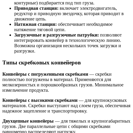
контурные) подбирается под тип груза.
Приводная станция:
включает электродвигатель,
редуктор и приводную звездочку, которая приводит в
движение цепь.
Натяжная станция:
обеспечивает необходимое
натяжение тяговой цепи.
Загрузочные и разгрузочные патрубки:
позволяют
интегрировать конвейер в технологическую линию.
Возможна организация нескольких точек загрузки и
разгрузки.
Типы скребковых конвейеров
Конвейеры с погруженными скребками
— скребки
полностью погружены в материал. Применяются для
мелкозернистых и порошкообразных грузов. Минимальное
измельчение продукта.
Конвейеры с высокими скребками
— для крупнокусковых
материалов. Скребки выступают над слоем груза, обеспечивая
надежное зацепление и транспортировку.
Двухцепные конвейеры
— для тяжелых и крупногабаритных
грузов. Две параллельные цепи с общими скребками
равномерно распределяют нагрузку.