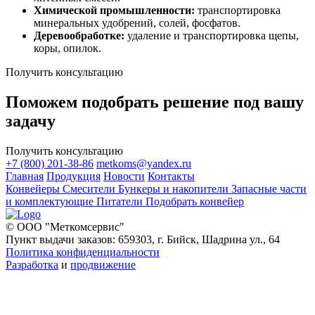
Химической промышленности:
транспортировка
минеральных удобрений, солей, фосфатов.
Деревообработке:
удаление и транспортировка щепы,
коры, опилок.
Получить консультацию
Поможем подобрать решение под вашу
задачу
Получить консультацию
+7 (800) 201-38-86
metkoms@yandex.ru
Главная
Продукция
Новости
Контакты
Конвейеры
Смесители
Бункеры и накопители
Запасные части
и комплектующие
Питатели
Подобрать конвейер
© ООО "Меткомсервис"
Пункт выдачи заказов: 659303, г. Бийск, Шадрина ул., 64
Политика конфиденциальности
Разработка
и
продвижение