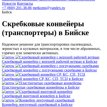
Новости
Контакты
+7 (800) 201-38-86
metkoms@yandex.ru
Бийск
Скребковые конвейеры
(транспортеры) в Бийске
Надежное решение для транспортировки пылевидных,
зернистых и кусковых материалов, в том числе абразивных,
горячих или химически активных.
Скребковый конвейер с верхней рабочей ветвью в Бийске
Скребковый конвейер с погружными скребками в Бийске
Скребковый конвейер СР, КС, СП, ТСЦ в Бийске
Пластинчатые скребковые конвейеры в Бийске
Скребковый винтовой конвейер в Бийске
Конвейер ленточный скребковый в Бийске