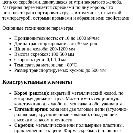
цепь со скребками, движущаяся внутри закрытого желоба.
Материал перемещается скребками по дну короба, что
позволяет транспортировать грузы в том числе, с высокой
температурой, острыми кромками и абразивными свойствами.
Основные технические параметры:
Производительность: от 10 до 1000 м³/час
Длина транспортирования: до 30 метров
Ширина желоба: 200-1200 мм
Высота скребков: 100-500 мм
Скорость цепи: 0,1-1,0 м/с
Температура материала: +80°С
Размер транспортируемых кусков: до 500 мм
Конструктивные элементы
Короб (рештак):
закрытый металлический желоб, по
которому движется груз. Может иметь секционную
конструкцию для удобства монтажа и обслуживания.
Тяговый орган:
одна или две тяговые цепи (втулочно-
роликовые, круглозвенные кованые), обладающие
высоким запасом прочности.
Скребки:
металлические или полимерные пластины,
прикрепленные к цепи. Форма скребков (сплошные,