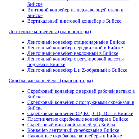
Бийске
Винтовой конвейер из нержавеющей стали в
Бийске
Вертикальный винтовой конвейер в Бийске
Ленточные конвейеры (транспортеры)
Ленточный конвейер стационарный в Бийске
Ленточный конвейер передвижной в Бийске
Ленточный конвейер наклонный в Бийске
Ленточный конвейер с регулировкой высоты
подъема в Бийске
Ленточный конвейер L и Z-образный в Бийске
Скребковые конвейеры (транспортеры)
Скребковый конвейер с верхней рабочей ветвью в
Бийске
Скребковый конвейер с погружными скребками в
Бийске
Скребковый конвейер СР, КС, СП, ТСЦ в Бийске
Пластинчатые скребковые конвейеры в Бийске
Скребковый винтовой конвейер в Бийске
Конвейер ленточный скребковый в Бийске
Наклонные скребковые конвейеры в Бийске