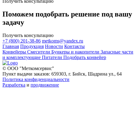
Получить консультацию
Поможем подобрать решение под вашу
задачу
Получить консультацию
+7 (800) 201-38-86
metkoms@yandex.ru
Главная
Продукция
Новости
Контакты
Конвейеры
Смесители
Бункеры и накопители
Запасные части
и комплектующие
Питатели
Подобрать конвейер
© ООО "Меткомсервис"
Пункт выдачи заказов: 659303, г. Бийск, Шадрина ул., 64
Политика конфиденциальности
Разработка
и
продвижение