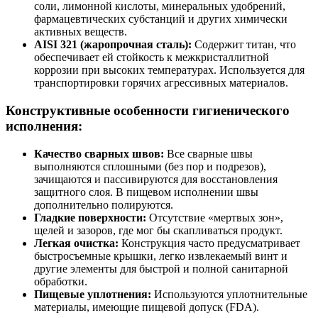
соли, лимонной кислоты, минеральных удобрений,
фармацевтических субстанций и других химически
активных веществ.
AISI 321 (жаропрочная сталь):
Содержит титан, что
обеспечивает ей стойкость к межкристаллитной
коррозии при высоких температурах. Используется для
транспортировки горячих агрессивных материалов.
Конструктивные особенности гигиенического
исполнения:
Качество сварных швов:
Все сварные швы
выполняются сплошными (без пор и подрезов),
зачищаются и пассивируются для восстановления
защитного слоя. В пищевом исполнении швы
дополнительно полируются.
Гладкие поверхности:
Отсутствие «мертвых зон»,
щелей и зазоров, где мог бы скапливаться продукт.
Легкая очистка:
Конструкция часто предусматривает
быстросъемные крышки, легко извлекаемый винт и
другие элементы для быстрой и полной санитарной
обработки.
Пищевые уплотнения:
Используются уплотнительные
материалы, имеющие пищевой допуск (FDA).