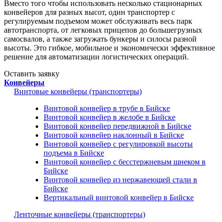
Вместо того чтобы использовать несколько стационарных
конвейеров для разных высот, один транспортер с
регулируемым подъемом может обслуживать весь парк
автотранспорта, от легковых прицепов до большегрузных
самосвалов, а также загружать бункеры и силосы разной
высоты. Это гибкое, мобильное и экономически эффективное
решение для автоматизации логистических операций.
Оставить заявку
Конвейеры
Винтовые конвейеры (транспортеры)
Винтовой конвейер в трубе в Бийске
Винтовой конвейер в желобе в Бийске
Винтовой конвейер передвижной в Бийске
Винтовой конвейер наклонный в Бийске
Винтовой конвейер с регулировкой высоты
подъема в Бийске
Винтовой конвейер с бесстержневым шнеком в
Бийске
Винтовой конвейер из нержавеющей стали в
Бийске
Вертикальный винтовой конвейер в Бийске
Ленточные конвейеры (транспортеры)