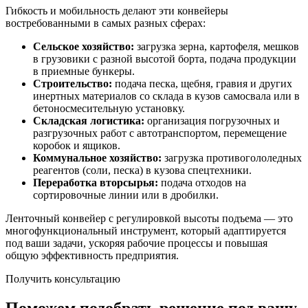
Гибкость и мобильность делают эти конвейеры
востребованными в самых разных сферах:
Сельское хозяйство:
загрузка зерна, картофеля, мешков
в грузовики с разной высотой борта, подача продукции
в приемные бункеры.
Строительство:
подача песка, щебня, гравия и других
инертных материалов со склада в кузов самосвала или в
бетоносмесительную установку.
Складская логистика:
организация погрузочных и
разгрузочных работ с автотранспортом, перемещение
коробок и ящиков.
Коммунальное хозяйство:
загрузка противогололедных
реагентов (соли, песка) в кузова спецтехники.
Переработка вторсырья:
подача отходов на
сортировочные линии или в дробилки.
Ленточный конвейер с регулировкой высоты подъема — это
многофункциональный инструмент, который адаптируется
под ваши задачи, ускоряя рабочие процессы и повышая
общую эффективность предприятия.
Получить консультацию
Поможем подобрать решение под вашу