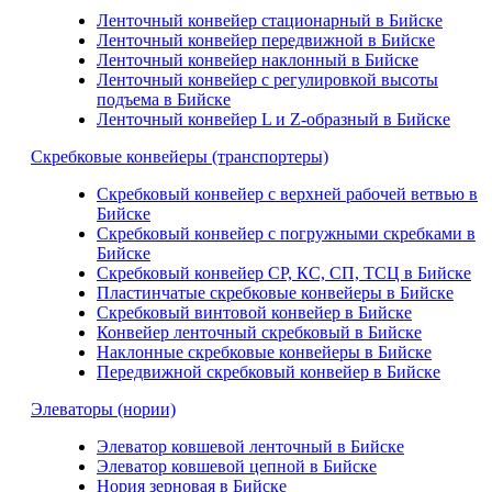
Ленточный конвейер стационарный в Бийске
Ленточный конвейер передвижной в Бийске
Ленточный конвейер наклонный в Бийске
Ленточный конвейер с регулировкой высоты
подъема в Бийске
Ленточный конвейер L и Z-образный в Бийске
Скребковые конвейеры (транспортеры)
Скребковый конвейер с верхней рабочей ветвью в
Бийске
Скребковый конвейер с погружными скребками в
Бийске
Скребковый конвейер СР, КС, СП, ТСЦ в Бийске
Пластинчатые скребковые конвейеры в Бийске
Скребковый винтовой конвейер в Бийске
Конвейер ленточный скребковый в Бийске
Наклонные скребковые конвейеры в Бийске
Передвижной скребковый конвейер в Бийске
Элеваторы (нории)
Элеватор ковшевой ленточный в Бийске
Элеватор ковшевой цепной в Бийске
Нория зерновая в Бийске