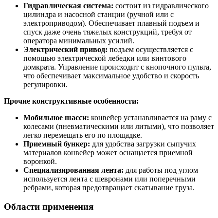
Гидравлическая система:
состоит из гидравлического
цилиндра и насосной станции (ручной или с
электроприводом). Обеспечивает плавный подъем и
спуск даже очень тяжелых конструкций, требуя от
оператора минимальных усилий.
Электрический привод:
подъем осуществляется с
помощью электрической лебедки или винтового
домкрата. Управление происходит с кнопочного пульта,
что обеспечивает максимальное удобство и скорость
регулировки.
Прочие конструктивные особенности:
Мобильное шасси:
конвейер устанавливается на раму с
колесами (пневматическими или литыми), что позволяет
легко перемещать его по площадке.
Приемный бункер:
для удобства загрузки сыпучих
материалов конвейер может оснащается приемной
воронкой.
Специализированная лента:
для работы под углом
используется лента с шевронами или поперечными
ребрами, которая предотвращает скатывание груза.
Области применения