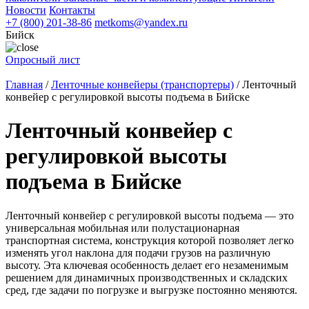
Новости
Контакты
+7 (800) 201-38-86
metkoms@yandex.ru
Бийск
Опросный лист
Главная
/
Ленточные конвейеры (транспортеры)
/
Ленточный
конвейер с регулировкой высоты подъема в Бийске
Ленточный конвейер с
регулировкой высоты
подъема в Бийске
Ленточный конвейер с регулировкой высоты подъема — это
универсальная мобильная или полустационарная
транспортная система, конструкция которой позволяет легко
изменять угол наклона для подачи грузов на различную
высоту. Эта ключевая особенность делает его незаменимым
решением для динамичных производственных и складских
сред, где задачи по погрузке и выгрузке постоянно меняются.