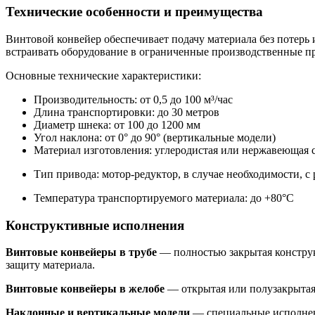
Технические особенности и преимущества
Винтовой конвейер обеспечивает подачу материала без потерь
встраивать оборудование в ограниченные производственные пр
Основные технические характеристики:
Производительность: от 0,5 до 100 м³/час
Длина транспортировки: до 30 метров
Диаметр шнека: от 100 до 1200 мм
Угол наклона: от 0° до 90° (вертикальные модели)
Материал изготовления: углеродистая или нержавеющая 
Тип привода: мотор-редуктор, в случае необходимости, с 
Температура транспортируемого материала: до +80°С
Конструктивные исполнения
Винтовые конвейеры в трубе
— полностью закрытая констру
защиту материала.
Винтовые конвейеры в желобе
— открытая или полузакрытая 
Наклонные и вертикальные модели
— специальные исполнени