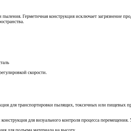
 и пыления. Герметичная конструкция исключает загрязнение п
остранства.
сталь
регулировкой скорости.
кция для транспортировки пылящих, токсичных или пищевых пр
конструкция для визуального контроля процесса перемещения. 
я для подъема материала на высоту.