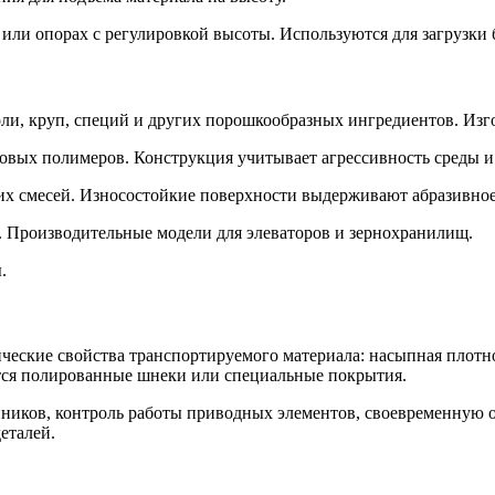
или опорах с регулировкой высоты. Используются для загрузки 
 соли, круп, специй и других порошкообразных ингредиентов. И
ковых полимеров. Конструкция учитывает агрессивность среды и
сухих смесей. Износостойкие поверхности выдерживают абразивн
й. Производительные модели для элеваторов и зернохранилищ.
.
еские свойства транспортируемого материала: насыпная плотнос
ся полированные шнеки или специальные покрытия.
ников, контроль работы приводных элементов, своевременную о
еталей.