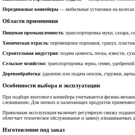
Передвижные конвейеры
— мобильные установки на колесах 
Области применения
Пищевая промышленность
: транспортировка муки, сахара,
Химическая отрасль
: перемещение порошков, гранул, пласти
Строительная индустрия
: подача цемента, песка, извести, 
Сельское хозяйство
: транспортировка зерна, семян, удобрени
Деревообработка
: удаление или подача опилок, стружки, щепы
Особенности выбора и эксплуатации
При подборе винтового конвейера учитываются физико-механич
слеживанию. Для липких и налипающих продуктов применяют
Правильная эксплуатация включает регулярную смазку подшип
облегчает техническое обслуживание и замену изнашиваемых д
Изготовление под заказ