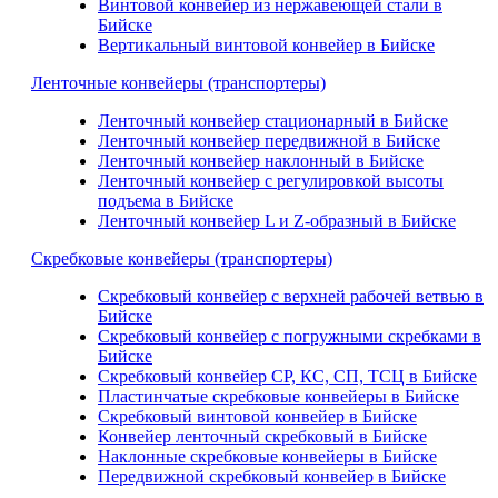
Винтовой конвейер из нержавеющей стали в
Бийске
Вертикальный винтовой конвейер в Бийске
Ленточные конвейеры (транспортеры)
Ленточный конвейер стационарный в Бийске
Ленточный конвейер передвижной в Бийске
Ленточный конвейер наклонный в Бийске
Ленточный конвейер с регулировкой высоты
подъема в Бийске
Ленточный конвейер L и Z-образный в Бийске
Скребковые конвейеры (транспортеры)
Скребковый конвейер с верхней рабочей ветвью в
Бийске
Скребковый конвейер с погружными скребками в
Бийске
Скребковый конвейер СР, КС, СП, ТСЦ в Бийске
Пластинчатые скребковые конвейеры в Бийске
Скребковый винтовой конвейер в Бийске
Конвейер ленточный скребковый в Бийске
Наклонные скребковые конвейеры в Бийске
Передвижной скребковый конвейер в Бийске