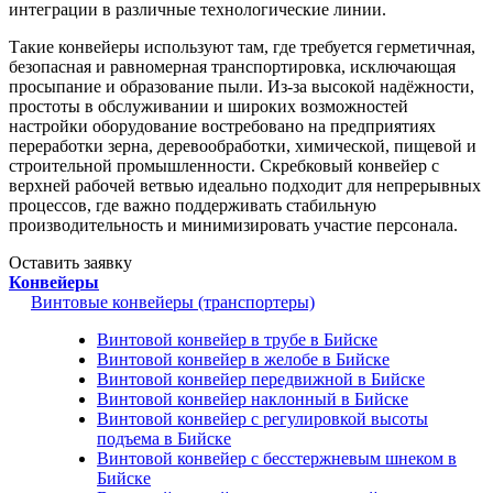
интеграции в различные технологические линии.
Такие конвейеры используют там, где требуется герметичная,
безопасная и равномерная транспортировка, исключающая
просыпание и образование пыли. Из-за высокой надёжности,
простоты в обслуживании и широких возможностей
настройки оборудование востребовано на предприятиях
переработки зерна, деревообработки, химической, пищевой и
строительной промышленности. Скребковый конвейер с
верхней рабочей ветвью идеально подходит для непрерывных
процессов, где важно поддерживать стабильную
производительность и минимизировать участие персонала.
Оставить заявку
Конвейеры
Винтовые конвейеры (транспортеры)
Винтовой конвейер в трубе в Бийске
Винтовой конвейер в желобе в Бийске
Винтовой конвейер передвижной в Бийске
Винтовой конвейер наклонный в Бийске
Винтовой конвейер с регулировкой высоты
подъема в Бийске
Винтовой конвейер с бесстержневым шнеком в
Бийске