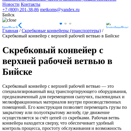
Новости
Контакты
+7 (800) 201-38-86
metkoms@yandex.ru
Бийск
Главная
/
Скребковые конвейеры (транспортеры)
/
Скребковый конвейер с верхней рабочей ветвью в Бийске
Скребковый конвейер с
верхней рабочей ветвью в
Бийске
Скребковый конвейер с верхней рабочей ветвью — это
специализированный вид транспортирующего оборудования,
предназначенный для перемещения сыпучих, пылевидных и
мелкофракционных материалов внутри производственных
помещений. Его конструкция позволяет перемещать грузы по
закрытому или полуоткрытому желобу, где движение
осуществляется за счёт цепей со скребками. Рабочая ветвь
конвейера находится сверху, что обеспечивает удобный
контроль процесса, простоту обслуживания и возможность