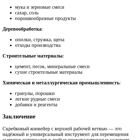
мука и зерновые смеси
сахар, соль
порошкообразные продукты
Деревообработка
:
опилки, стружка, щепа
отходы производства
Строительные материалы
:
цемент, песок, минеральные смеси
сухие строительные материалы
Химическая и металлургическая промышленность
:
гранулы, порошки
легкие рудные смеси
добавки и реагенты
Заключение
Скребковый конвейер с верхней рабочей ветвью — это
надёжный и универсальный инструмент для перемещения
сыпучих материалов в любых производственных условиях.