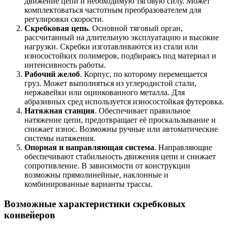
движение цепи и необходимую тяговую силу. Может
комплектоваться частотным преобразователем для
регулировки скорости.
Скребковая цепь
. Основной тяговый орган,
рассчитанный на длительную эксплуатацию и высокие
нагрузки. Скребки изготавливаются из стали или
износостойких полимеров, подбираясь под материал и
интенсивность работы.
Рабочий желоб
. Корпус, по которому перемещается
груз. Может выполняться из углеродистой стали,
нержавейки или оцинкованного металла. Для
абразивных сред используется износостойкая футеровка.
Натяжная станция
. Обеспечивает правильное
натяжение цепи, предотвращает её проскальзывание и
снижает износ. Возможны ручные или автоматические
системы натяжения.
Опорная и направляющая система
. Направляющие
обеспечивают стабильность движения цепи и снижает
сопротивление. В зависимости от конструкции
возможны прямолинейные, наклонные и
комбинированные варианты трассы.
Возможные характеристики скребковых
конвейеров