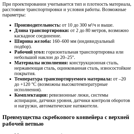
При проектировании учитывается тип и плотность материала,
расстояние транспортировки и условия работы. Возможные
параметры:
Производительность:
от 10 до 300 м³/ч и выше.
Длина транспортировки:
от 2 до 80 метров, возможно
каскадное соединение.
Ширина желоба:
160–600 мм (индивидуальный
подбор).
Рабочий угол:
горизонтальная транспортировка или
небольшой наклон до 20–25°.
Материалы исполнения:
конструкционная сталь,
нержавеющая сталь, оцинкованная сталь, износостойкие
покрытия.
Температура транспортируемого материала:
от –20
до +120 °C (возможны высокотемпературные
исполнения).
Комплектация:
ревизионные люки, системы
аспирации, датчики уровня, датчики контроля оборотов
и нагрузки, автоматические натяжители.
Преимущества скребкового конвейера с верхней
рабочей ветвью