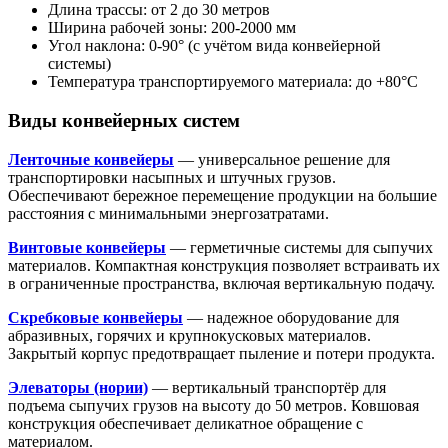
Длина трассы: от 2 до 30 метров
Ширина рабочей зоны: 200-2000 мм
Угол наклона: 0-90° (с учётом вида конвейерной
системы)
Температура транспортируемого материала: до +80°С
Виды конвейерных систем
Ленточные конвейеры
— универсальное решение для
транспортировки насыпных и штучных грузов.
Обеспечивают бережное перемещение продукции на большие
расстояния с минимальными энергозатратами.
Винтовые конвейеры
— герметичные системы для сыпучих
материалов. Компактная конструкция позволяет встраивать их
в ограниченные пространства, включая вертикальную подачу.
Скребковые конвейеры
— надежное оборудование для
абразивных, горячих и крупнокусковых материалов.
Закрытый корпус предотвращает пыление и потери продукта.
Элеваторы (нории)
— вертикальный транспортёр для
подъема сыпучих грузов на высоту до 50 метров. Ковшовая
конструкция обеспечивает деликатное обращение с
материалом.