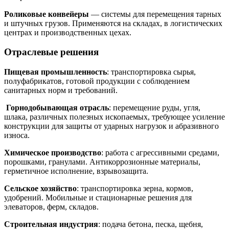
Роликовые конвейеры
— системы для перемещения тарных
и штучных грузов. Применяются на складах, в логистических
центрах и производственных цехах.
Отраслевые решения
Пищевая промышленность
: транспортировка сырья,
полуфабрикатов, готовой продукции с соблюдением
санитарных норм и требований.
Горнодобывающая отрасль
: перемещение руды, угля,
шлака, различных полезных ископаемых, требующее усиление
конструкции для защиты от ударных нагрузок и абразивного
износа.
Химическое производство
: работа с агрессивными средами,
порошками, гранулами. Антикоррозионные материалы,
герметичное исполнение, взрывозащита.
Сельское хозяйство
: транспортировка зерна, кормов,
удобрений. Мобильные и стационарные решения для
элеваторов, ферм, складов.
Строительная индустрия
: подача бетона, песка, щебня,