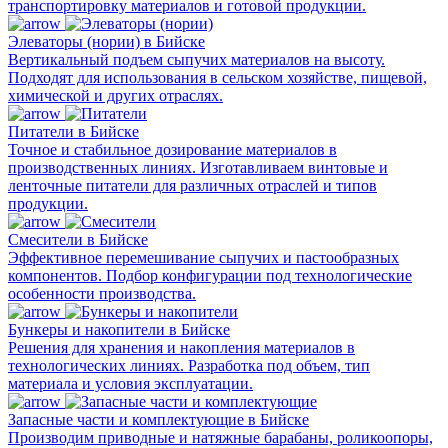
транспортировку материалов и готовой продукции.
Элеваторы (нории) в Бийске
Вертикальный подъем сыпучих материалов на высоту.
Подходят для использования в сельском хозяйстве, пищевой,
химической и других отраслях.
Питатели в Бийске
Точное и стабильное дозирование материалов в
производственных линиях. Изготавливаем винтовые и
ленточные питатели для различных отраслей и типов
продукции.
Смесители в Бийске
Эффективное перемешивание сыпучих и пастообразных
компонентов. Подбор конфигурации под технологические
особенности производства.
Бункеры и накопители в Бийске
Решения для хранения и накопления материалов в
технологических линиях. Разработка под объем, тип
материала и условия эксплуатации.
Запасные части и комплектующие в Бийске
Производим приводные и натяжные барабаны, роликоопоры,