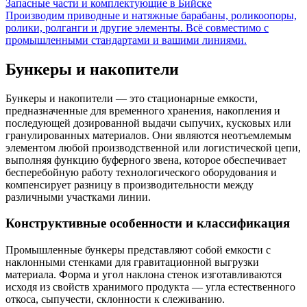
Запасные части и комплектующие в Бийске
Производим приводные и натяжные барабаны, роликоопоры,
ролики, ролганги и другие элементы. Всё совместимо с
промышленными стандартами и вашими линиями.
Бункеры и накопители
Бункеры и накопители — это стационарные емкости,
предназначенные для временного хранения, накопления и
последующей дозированной выдачи сыпучих, кусковых или
гранулированных материалов. Они являются неотъемлемым
элементом любой производственной или логистической цепи,
выполняя функцию буферного звена, которое обеспечивает
бесперебойную работу технологического оборудования и
компенсирует разницу в производительности между
различными участками линии.
Конструктивные особенности и классификация
Промышленные бункеры представляют собой емкости с
наклонными стенками для гравитационной выгрузки
материала. Форма и угол наклона стенок изготавливаются
исходя из свойств хранимого продукта — угла естественного
откоса, сыпучести, склонности к слеживанию.