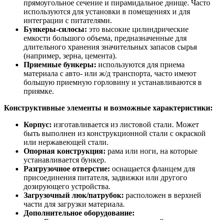
прямоугольное сечение и пирамидальное днище. Часто
используются для установки в помещениях и для
интеграции с питателями.
Бункеры-силосы:
это высокие цилиндрические
емкости большого объема, предназначенные для
длительного хранения значительных запасов сырья
(например, зерна, цемента).
Приемные бункеры:
используются для приема
материала с авто- или ж/д транспорта, часто имеют
большую приемную горловину и устанавливаются в
приямке.
Конструктивные элементы и возможные характеристики:
Корпус:
изготавливается из листовой стали. Может
быть выполнен из конструкционной стали с окраской
или нержавеющей стали.
Опорная конструкция:
рама или ноги, на которые
устанавливается бункер.
Разгрузочное отверстие:
оснащается фланцем для
присоединения питателя, задвижки или другого
дозирующего устройства.
Загрузочный люк/патрубок:
расположен в верхней
части для загрузки материала.
Дополнительное оборудование: