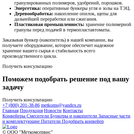
гранулированных полимеров, удобрений, порошков.
Энергетика:
оперативные бункеры угля и золы на ТЭЦ.
Деревообработка:
накопление опилок, щепы для
дальнейшей переработки или сжигания.
Пластиковая промышленность:
хранение полимерной
гранулы перед подачей в термопластавтоматы.
Заказывая бункер (накопитель) в нашей компании, вы
получаете оборудование, которое обеспечит надежное
хранение вашего сырья и стабильность всего
производственного цикла.
Получить консультацию
Поможем подобрать решение под вашу
задачу
Получить консультацию
+7 (800) 201-38-86
metkoms@yandex.ru
Главная
Продукция
Новости
Контакты
Конвейеры
Смесители
Бункеры и накопители
Запасные части
и комплектующие
Питатели
Подобрать конвейер
© ООО "Меткомсервис"