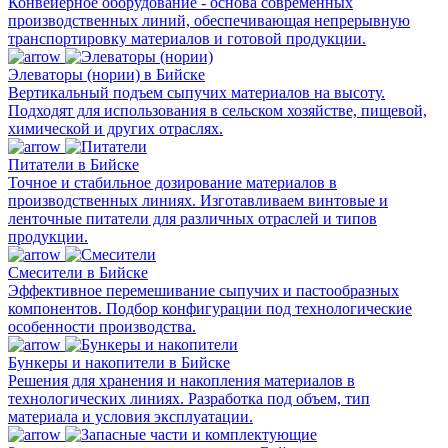
Конвейерное оборудование - основа современных
производственных линий, обеспечивающая непрерывную
транспортировку материалов и готовой продукции.
Элеваторы (нории) в Бийске
Вертикальный подъем сыпучих материалов на высоту.
Подходят для использования в сельском хозяйстве, пищевой,
химической и других отраслях.
Питатели в Бийске
Точное и стабильное дозирование материалов в
производственных линиях. Изготавливаем винтовые и
ленточные питатели для различных отраслей и типов
продукции.
Смесители в Бийске
Эффективное перемешивание сыпучих и пастообразных
компонентов. Подбор конфигурации под технологические
особенности производства.
Бункеры и накопители в Бийске
Решения для хранения и накопления материалов в
технологических линиях. Разработка под объем, тип
материала и условия эксплуатации.