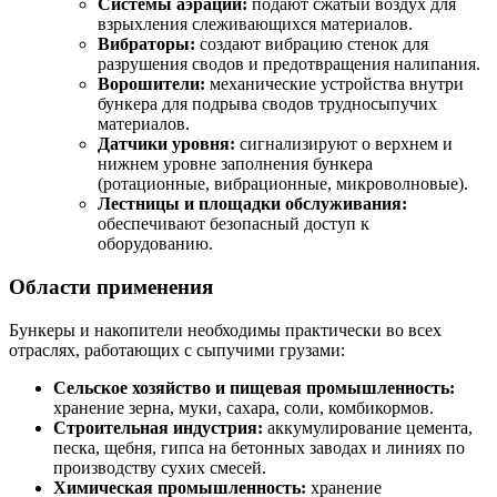
Системы аэрации:
подают сжатый воздух для
взрыхления слеживающихся материалов.
Вибраторы:
создают вибрацию стенок для
разрушения сводов и предотвращения налипания.
Ворошители:
механические устройства внутри
бункера для подрыва сводов трудносыпучих
материалов.
Датчики уровня:
сигнализируют о верхнем и
нижнем уровне заполнения бункера
(ротационные, вибрационные, микроволновые).
Лестницы и площадки обслуживания:
обеспечивают безопасный доступ к
оборудованию.
Области применения
Бункеры и накопители необходимы практически во всех
отраслях, работающих с сыпучими грузами:
Сельское хозяйство и пищевая промышленность:
хранение зерна, муки, сахара, соли, комбикормов.
Строительная индустрия:
аккумулирование цемента,
песка, щебня, гипса на бетонных заводах и линиях по
производству сухих смесей.
Химическая промышленность:
хранение