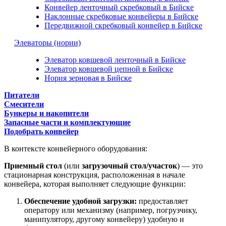
Конвейер ленточный скребковый в Бийске
Наклонные скребковые конвейеры в Бийске
Передвижной скребковый конвейер в Бийске
Элеваторы (нории)
Элеватор ковшевой ленточный в Бийске
Элеватор ковшевой цепной в Бийске
Нория зерновая в Бийске
Питатели
Смесители
Бункеры и накопители
Запасные части и комплектующие
Подобрать конвейер
В контексте конвейерного оборудования:
Приемный стол
(или
загрузочный стол/участок
) — это
стационарная конструкция, расположенная в начале
конвейера, которая выполняет следующие функции:
Обеспечение удобной загрузки:
предоставляет
оператору или механизму (например, погрузчику,
манипулятору, другому конвейеру) удобную и