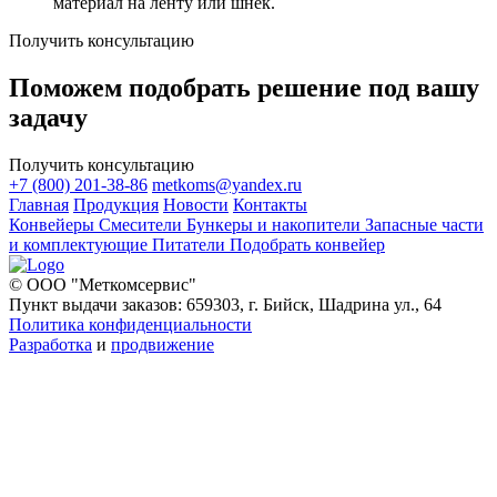
материал на ленту или шнек.
Получить консультацию
Поможем подобрать решение под вашу
задачу
Получить консультацию
+7 (800) 201-38-86
metkoms@yandex.ru
Главная
Продукция
Новости
Контакты
Конвейеры
Смесители
Бункеры и накопители
Запасные части
и комплектующие
Питатели
Подобрать конвейер
© ООО "Меткомсервис"
Пункт выдачи заказов: 659303, г. Бийск, Шадрина ул., 64
Политика конфиденциальности
Разработка
и
продвижение