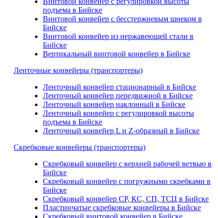
Винтовой конвейер с регулировкой высоты
подъема в Бийске
Винтовой конвейер с бесстержневым шнеком в
Бийске
Винтовой конвейер из нержавеющей стали в
Бийске
Вертикальный винтовой конвейер в Бийске
Ленточные конвейеры (транспортеры)
Ленточный конвейер стационарный в Бийске
Ленточный конвейер передвижной в Бийске
Ленточный конвейер наклонный в Бийске
Ленточный конвейер с регулировкой высоты
подъема в Бийске
Ленточный конвейер L и Z-образный в Бийске
Скребковые конвейеры (транспортеры)
Скребковый конвейер с верхней рабочей ветвью в
Бийске
Скребковый конвейер с погружными скребками в
Бийске
Скребковый конвейер СР, КС, СП, ТСЦ в Бийске
Пластинчатые скребковые конвейеры в Бийске
Скребковый винтовой конвейер в Бийске