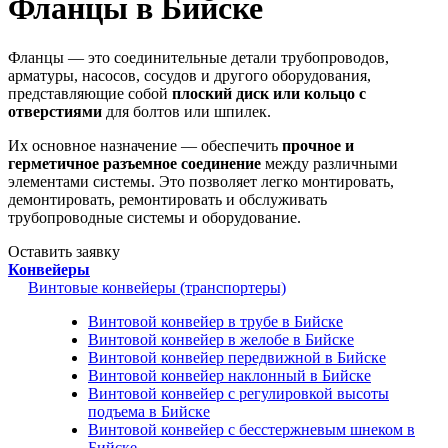
Фланцы в Бийске
Фланцы — это соединительные детали трубопроводов,
арматуры, насосов, сосудов и другого оборудования,
представляющие собой
плоский диск или кольцо с
отверстиями
для болтов или шпилек.
Их основное назначение — обеспечить
прочное и
герметичное разъемное соединение
между различными
элементами системы. Это позволяет легко монтировать,
демонтировать, ремонтировать и обслуживать
трубопроводные системы и оборудование.
Оставить заявку
Конвейеры
Винтовые конвейеры (транспортеры)
Винтовой конвейер в трубе в Бийске
Винтовой конвейер в желобе в Бийске
Винтовой конвейер передвижной в Бийске
Винтовой конвейер наклонный в Бийске
Винтовой конвейер с регулировкой высоты
подъема в Бийске
Винтовой конвейер с бесстержневым шнеком в
Бийске