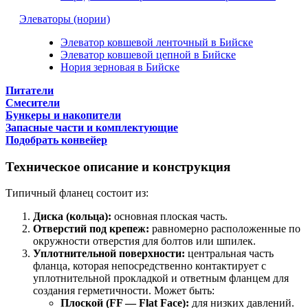
Элеваторы (нории)
Элеватор ковшевой ленточный в Бийске
Элеватор ковшевой цепной в Бийске
Нория зерновая в Бийске
Питатели
Смесители
Бункеры и накопители
Запасные части и комплектующие
Подобрать конвейер
Техническое описание и конструкция
Типичный фланец состоит из:
Диска (кольца):
основная плоская часть.
Отверстий под крепеж:
равномерно расположенные по
окружности отверстия для болтов или шпилек.
Уплотнительной поверхности:
центральная часть
фланца, которая непосредственно контактирует с
уплотнительной прокладкой и ответным фланцем для
создания герметичности. Может быть:
Плоской (FF — Flat Face):
для низких давлений.