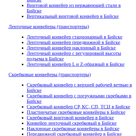
Винтовой конвейер из нержавеющей стали в
Бийске
Вертикальный винтовой конвейер в Бийске
Ленточные конвейеры (транспортеры)
Ленточный конвейер стационарный в Бийске
Ленточный конвейер передвижной в Бийске
Ленточный конвейер наклонный в Бийске
Ленточный конвейер с регулировкой высоты
подъема в Бийске
Ленточный конвейер L и Z-образный в Бийске
Скребковые конвейеры (транспортеры)
Скребковый конвейер с верхней рабочей ветвью в
Бийске
Скребковый конвейер с погружными скребками в
Бийске
Скребковый конвейер СР, КС, СП, ТСЦ в Бийске
Пластинчатые скребковые конвейеры в Бийске
Скребковый винтовой конвейер в Бийске
Конвейер ленточный скребковый в Бийске
Наклонные скребковые конвейеры в Бийске
Передвижной скребковый конвейер в Бийске