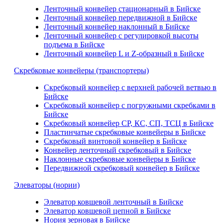
Ленточный конвейер стационарный в Бийске
Ленточный конвейер передвижной в Бийске
Ленточный конвейер наклонный в Бийске
Ленточный конвейер с регулировкой высоты
подъема в Бийске
Ленточный конвейер L и Z-образный в Бийске
Скребковые конвейеры (транспортеры)
Скребковый конвейер с верхней рабочей ветвью в
Бийске
Скребковый конвейер с погружными скребками в
Бийске
Скребковый конвейер СР, КС, СП, ТСЦ в Бийске
Пластинчатые скребковые конвейеры в Бийске
Скребковый винтовой конвейер в Бийске
Конвейер ленточный скребковый в Бийске
Наклонные скребковые конвейеры в Бийске
Передвижной скребковый конвейер в Бийске
Элеваторы (нории)
Элеватор ковшевой ленточный в Бийске
Элеватор ковшевой цепной в Бийске
Нория зерновая в Бийске