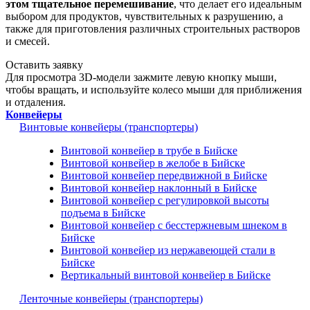
этом тщательное перемешивание
, что делает его идеальным
выбором для продуктов, чувствительных к разрушению, а
также для приготовления различных строительных растворов
и смесей.
Оставить заявку
Для просмотра 3D-модели зажмите левую кнопку мыши,
чтобы вращать, и используйте колесо мыши для приближения
и отдаления.
Конвейеры
Винтовые конвейеры (транспортеры)
Винтовой конвейер в трубе в Бийске
Винтовой конвейер в желобе в Бийске
Винтовой конвейер передвижной в Бийске
Винтовой конвейер наклонный в Бийске
Винтовой конвейер с регулировкой высоты
подъема в Бийске
Винтовой конвейер с бесстержневым шнеком в
Бийске
Винтовой конвейер из нержавеющей стали в
Бийске
Вертикальный винтовой конвейер в Бийске
Ленточные конвейеры (транспортеры)