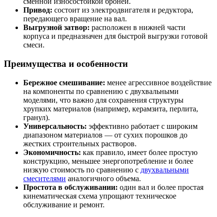
сменной износостойкой броней.
Привод:
состоит из электродвигателя и редуктора,
передающего вращение на вал.
Выгрузной затвор:
расположен в нижней части
корпуса и предназначен для быстрой выгрузки готовой
смеси.
Преимущества и особенности
Бережное смешивание:
менее агрессивное воздействие
на компоненты по сравнению с двухвальными
моделями, что важно для сохранения структуры
хрупких материалов (например, керамзита, перлита,
гранул).
Универсальность:
эффективно работает с широким
диапазоном материалов — от сухих порошков до
жестких строительных растворов.
Экономичность:
как правило, имеет более простую
конструкцию, меньшее энергопотребление и более
низкую стоимость по сравнению с
двухвальными
смесителями
аналогичного объема.
Простота в обслуживании:
один вал и более простая
кинематическая схема упрощают техническое
обслуживание и ремонт.