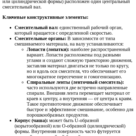
или цилиндрической формы) расположен один центральный
смесительный вал.
Ключевые конструктивные элементы:
Смесительный вал:
единственный рабочий орган,
который вращается с определенной скоростью.
Смесительные органы:
В зависимости от типа
смешиваемого материала, на валу устанавливаются:
Лопасти (лопатки):
наиболее распространенный
вариант. Лопасти расположены под разными
углами и создают сложную траекторию движения,
заставляя материал двигаться не только по кругу,
но и вдоль оси смесителя, что обеспечивает его
многократное пересечение и гомогенизацию.
Спиральные ленты (ленточный смеситель):
часто используются две встречно направленные
спирали. Внешняя лента перемещает материал от
краев к центру, а внутренняя — от центра к краям.
Такое противоточное движение обеспечивает
быстрое и эффективное смешивание, особенно для
порошкообразных продуктов.
Корпус (чаша):
может быть U-образной
(корытообразной) или O-образной (цилиндрической)
формы. Внутренняя поверхность часто футеруется