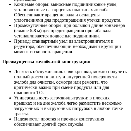
Концевые опоры: выносные подшипниковые узлы,
установленные на торцевых пластинах желоба.
Обеспечивают вращение вала и оснащены
уплотнениями для предотвращения утечки продукта.
Промежуточные опоры: при большой длине конвейера
(свыше 6-8 м) для предотвращения прогиба вала
устанавливаются подвесные подшипники.
Привод: стандартный узел из электродвигателя и
редуктора, обеспечивающий необходимый крутящий
момент и скорость вращения.
Преимущества желобчатой конструкции:
Легкость обслуживания: сняв крышки, можно получить
полный доступ к винту и внутренней поверхности
желоба для очистки, осмотра или ремонта, что
критически важно при смене продукта или для
планового ТО.
Универсальность загрузки/выгрузки: в плоских
крышках и на дне желоба легко разместить несколько
загрузочных и выгрузочных патрубков в любой точке
трассы.
Надежность: простая и прочная конструкция
обеспечивает долгий срок службы.