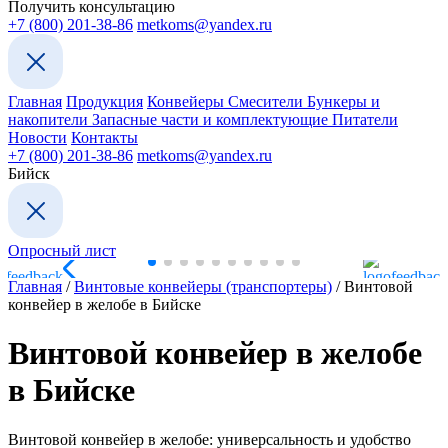
Получить консультацию
+7 (800) 201-38-86
metkoms@yandex.ru
Главная
Продукция
Конвейеры
Смесители
Бункеры и
накопители
Запасные части и комплектующие
Питатели
Новости
Контакты
+7 (800) 201-38-86
metkoms@yandex.ru
Бийск
Опросный лист
Главная
/
Винтовые конвейеры (транспортеры)
/
Винтовой
конвейер в желобе в Бийске
Винтовой конвейер в желобе
в Бийске
Винтовой конвейер в желобе: универсальность и удобство