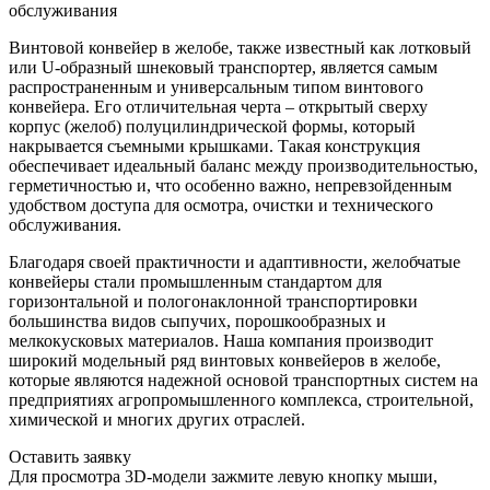
обслуживания
Винтовой конвейер в желобе, также известный как лотковый
или U-образный шнековый транспортер, является самым
распространенным и универсальным типом винтового
конвейера. Его отличительная черта – открытый сверху
корпус (желоб) полуцилиндрической формы, который
накрывается съемными крышками. Такая конструкция
обеспечивает идеальный баланс между производительностью,
герметичностью и, что особенно важно, непревзойденным
удобством доступа для осмотра, очистки и технического
обслуживания.
Благодаря своей практичности и адаптивности, желобчатые
конвейеры стали промышленным стандартом для
горизонтальной и пологонаклонной транспортировки
большинства видов сыпучих, порошкообразных и
мелкокусковых материалов. Наша компания производит
широкий модельный ряд винтовых конвейеров в желобе,
которые являются надежной основой транспортных систем на
предприятиях агропромышленного комплекса, строительной,
химической и многих других отраслей.
Оставить заявку
Для просмотра 3D-модели зажмите левую кнопку мыши,