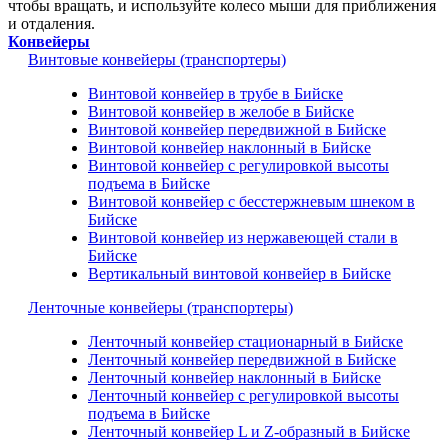
чтобы вращать, и используйте колесо мыши для приближения
и отдаления.
Конвейеры
Винтовые конвейеры (транспортеры)
Винтовой конвейер в трубе в Бийске
Винтовой конвейер в желобе в Бийске
Винтовой конвейер передвижной в Бийске
Винтовой конвейер наклонный в Бийске
Винтовой конвейер с регулировкой высоты
подъема в Бийске
Винтовой конвейер с бесстержневым шнеком в
Бийске
Винтовой конвейер из нержавеющей стали в
Бийске
Вертикальный винтовой конвейер в Бийске
Ленточные конвейеры (транспортеры)
Ленточный конвейер стационарный в Бийске
Ленточный конвейер передвижной в Бийске
Ленточный конвейер наклонный в Бийске
Ленточный конвейер с регулировкой высоты
подъема в Бийске
Ленточный конвейер L и Z-образный в Бийске