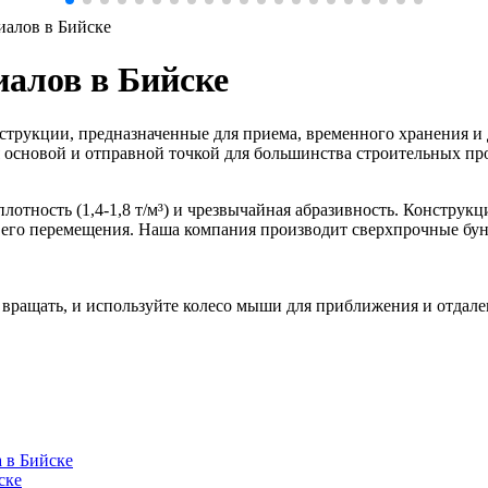
иалов в Бийске
алов в Бийске
трукции, предназначенные для приема, временного хранения и 
ся основой и отправной точкой для большинства строительных п
лотность (1,4-1,8 т/м³) и чрезвычайная абразивность. Конструк
т его перемещения. Наша компания производит сверхпрочные бу
вращать, и используйте колесо мыши для приближения и отдале
 в Бийске
ске