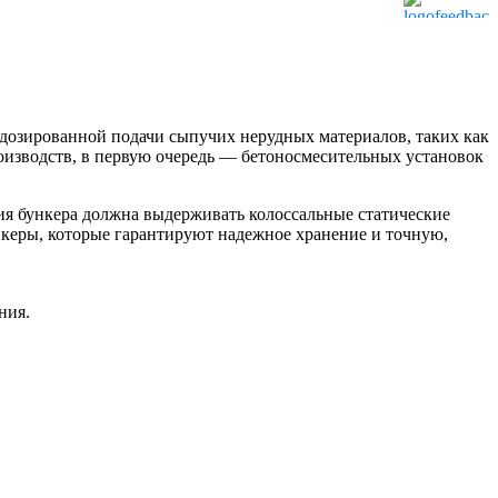
дозированной подачи сыпучих нерудных материалов, таких как
роизводств, в первую очередь — бетоносмесительных установок
ция бункера должна выдерживать колоссальные статические
нкеры, которые гарантируют надежное хранение и точную,
ния.