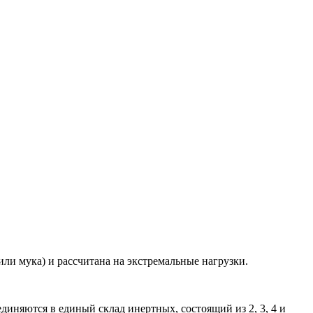
ли мука) и рассчитана на экстремальные нагрузки.
иняются в единый склад инертных, состоящий из 2, 3, 4 и