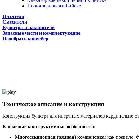
Элеватор ковшевой цепной в Бийске
Нория зерновая в Бийске
Питатели
Смесители
Бункеры и накопители
Запасные части и комплектующие
Подобрать конвейер
Техническое описание и конструкция
Конструкция бункера для инертных материалов кардинально отл
Ключевые конструктивные особенности:
Многосекционная (рядная) компоновка:
как правило, б