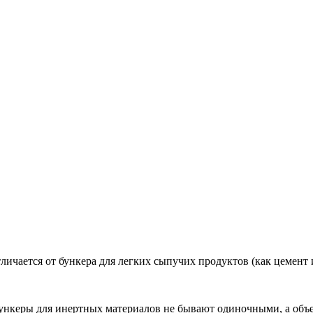
ичается от бункера для легких сыпучих продуктов (как цемент и
ункеры для инертных материалов не бывают одиночными, а объед