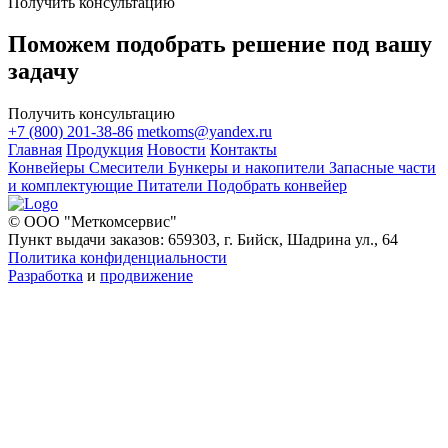
Получить консультацию
Поможем подобрать решение под вашу
задачу
Получить консультацию
+7 (800) 201-38-86
metkoms@yandex.ru
Главная
Продукция
Новости
Контакты
Конвейеры
Смесители
Бункеры и накопители
Запасные части
и комплектующие
Питатели
Подобрать конвейер
© ООО "Меткомсервис"
Пункт выдачи заказов: 659303, г. Бийск, Шадрина ул., 64
Политика конфиденциальности
Разработка
и
продвижение